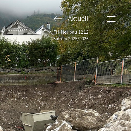
Aktuell
MFH-Neubau 1212
Balzers 2025/2026